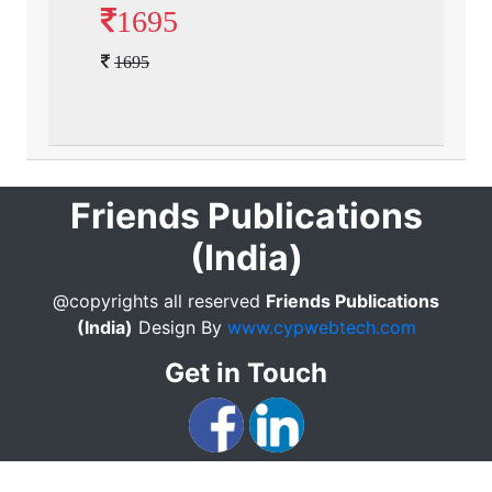
1695
1695
Friends Publications
(India)
@copyrights all reserved
Friends Publications
(India)
Design By
www.cypwebtech.com
Get in Touch