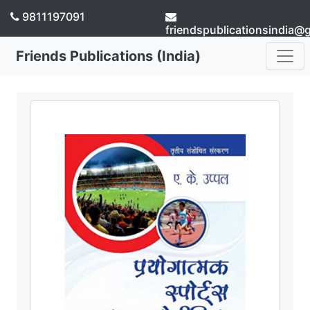
9811197091
friendspublicationsindia@
Friends Publications (India)